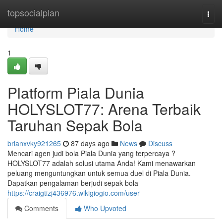
Home
topsocialplan
Togg
navi
Home
1
Platform Piala Dunia
HOLYSLOT77: Arena Terbaik
Taruhan Sepak Bola
brianxvky921265
87 days ago
News
Discuss
Mencari agen judi bola Piala Dunia yang terpercaya ?
HOLYSLOT77 adalah solusi utama Anda! Kami menawarkan
peluang menguntungkan untuk semua duel di Piala Dunia.
Dapatkan pengalaman berjudi sepak bola
https://craigtizj436976.wikigiogio.com/user
Comments
Who Upvoted