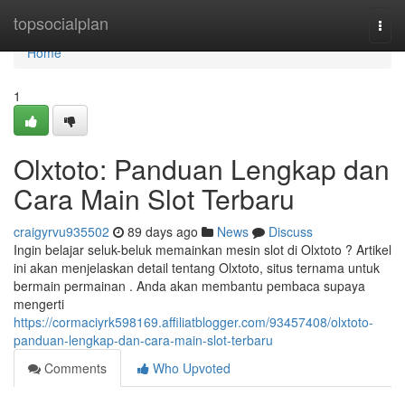
Home
topsocialplan
Togg
navi
Home
1
Olxtoto: Panduan Lengkap dan
Cara Main Slot Terbaru
craigyrvu935502
89 days ago
News
Discuss
Ingin belajar seluk-beluk memainkan mesin slot di Olxtoto ? Artikel
ini akan menjelaskan detail tentang Olxtoto, situs ternama untuk
bermain permainan . Anda akan membantu pembaca supaya
mengerti
https://cormaciyrk598169.affiliatblogger.com/93457408/olxtoto-
panduan-lengkap-dan-cara-main-slot-terbaru
Comments
Who Upvoted