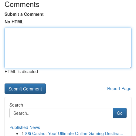
Comments
Submit a Comment
No HTML
HTML is disabled
Report Page
Search
Go
Published News
1
88i Casino: Your Ultimate Online Gaming Destina...