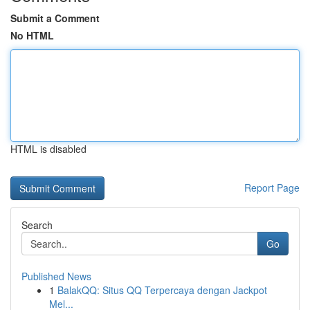
Submit a Comment
No HTML
HTML is disabled
Report Page
Search
Go
Published News
1
BalakQQ: Situs QQ Terpercaya dengan Jackpot
Mel...