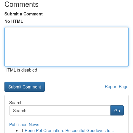
Comments
Submit a Comment
No HTML
HTML is disabled
Report Page
Search
Go
Published News
1
Reno Pet Cremation: Respectful Goodbyes fo...