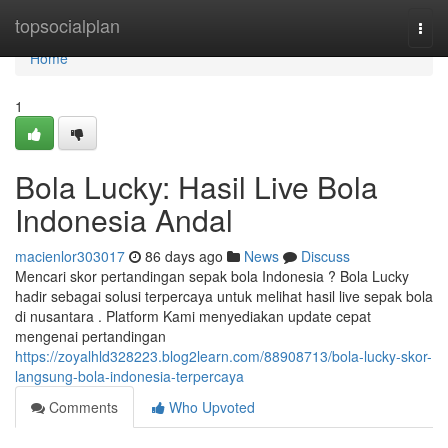
Home
topsocialplan
Togg
navi
Home
1
Bola Lucky: Hasil Live Bola
Indonesia Andal
macienlor303017
86 days ago
News
Discuss
Mencari skor pertandingan sepak bola Indonesia ? Bola Lucky
hadir sebagai solusi terpercaya untuk melihat hasil live sepak bola
di nusantara . Platform Kami menyediakan update cepat
mengenai pertandingan
https://zoyalhld328223.blog2learn.com/88908713/bola-lucky-skor-
langsung-bola-indonesia-terpercaya
Comments
Who Upvoted