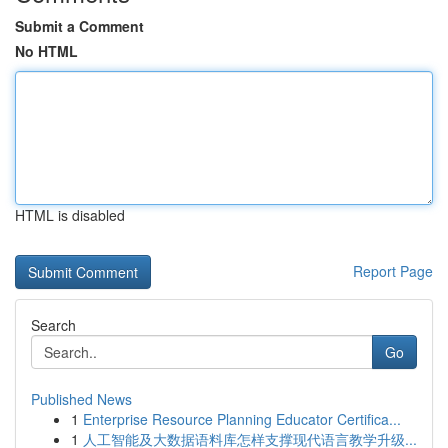
Submit a Comment
No HTML
HTML is disabled
Report Page
Search
Go
Published News
1
Enterprise Resource Planning Educator Certifica...
1
人工智能及大数据语料库怎样支撑现代语言教学升级...