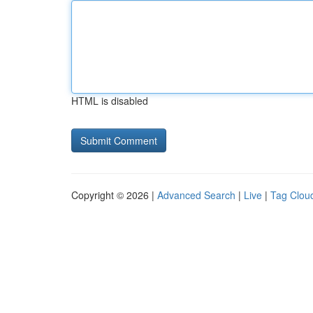
HTML is disabled
Copyright © 2026 |
Advanced Search
|
Live
|
Tag Clou