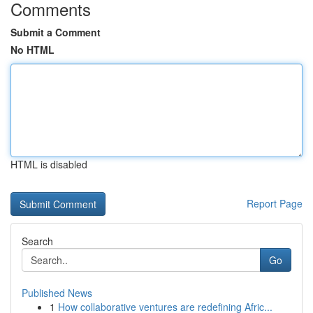
Comments
Submit a Comment
No HTML
HTML is disabled
Report Page
Search
Go
Published News
1
How collaborative ventures are redefining Afric...