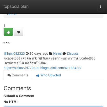
Home
topsocialplan
Togg
navi
Home
1
```
lillihpxj082323
80 days ago
News
Discuss
lucabet888 เครดิต ฟรี: วิธีรับและข้อกำหนด การรับ lucabet888
เครดิต ฟรี นั้น แต่ก็จำเป็นต้อง
https://blakevvhi770629.blogcudinti.com/41163462/
Comments
Who Upvoted
Comments
Submit a Comment
No HTML