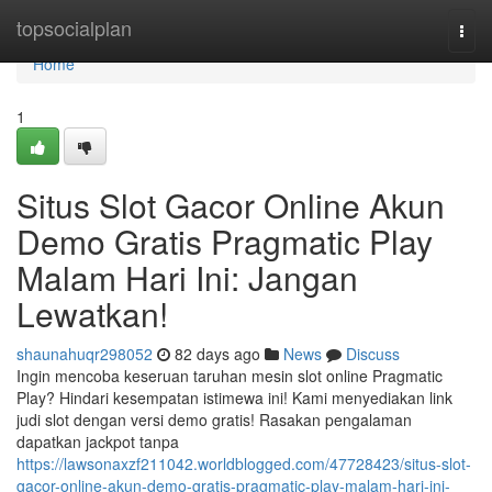
Home
topsocialplan
Togg
navi
Home
1
Situs Slot Gacor Online Akun
Demo Gratis Pragmatic Play
Malam Hari Ini: Jangan
Lewatkan!
shaunahuqr298052
82 days ago
News
Discuss
Ingin mencoba keseruan taruhan mesin slot online Pragmatic
Play? Hindari kesempatan istimewa ini! Kami menyediakan link
judi slot dengan versi demo gratis! Rasakan pengalaman
dapatkan jackpot tanpa
https://lawsonaxzf211042.worldblogged.com/47728423/situs-slot-
gacor-online-akun-demo-gratis-pragmatic-play-malam-hari-ini-