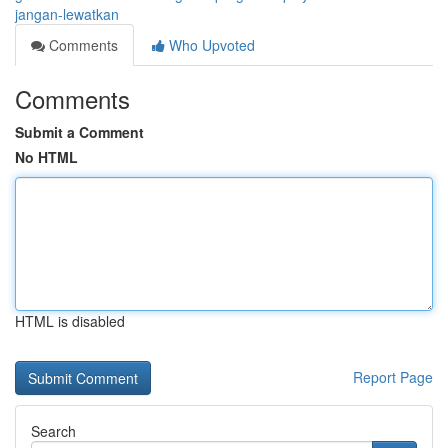
jangan-lewatkan
Comments
Who Upvoted
Comments
Submit a Comment
No HTML
HTML is disabled
Report Page
Search