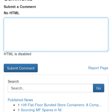
Submit a Comment
No HTML
HTML is disabled
Report Page
Search
Go
Published News
1
10ft Flat Floor Bunded Store Containers: A Comp...
1
Sourcing MF Spares in NI