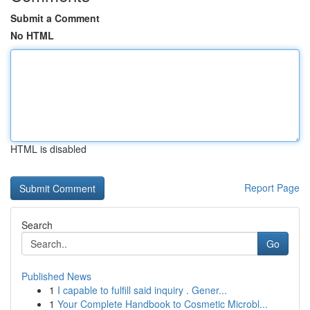
Submit a Comment
No HTML
HTML is disabled
Report Page
Search
Go
Published News
1
I capable to fulfill said inquiry . Gener...
1
Your Complete Handbook to Cosmetic Microbl...