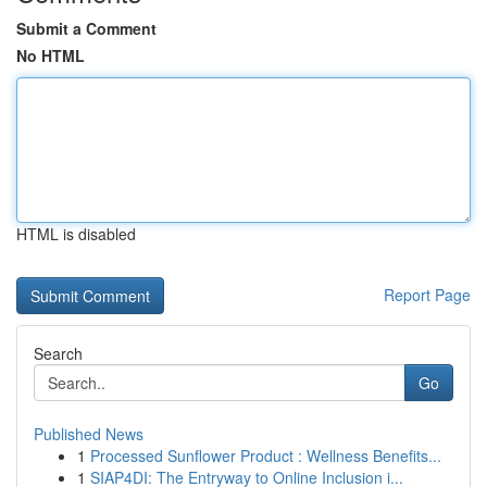
Submit a Comment
No HTML
HTML is disabled
Report Page
Search
Go
Published News
1
Processed Sunflower Product : Wellness Benefits...
1
SIAP4DI: The Entryway to Online Inclusion i...