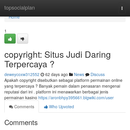
Home
topsocialplan
Togg
navi
Home
1
copyright: Situs Judi Daring
Terpercaya ?
deweycoxw312552
62 days ago
News
Discuss
Apakah copyright disebutkan sebagai platform permainan online
yang terpercaya ? Banyak pemain dalam penasaran mengenai
reputasi dari ini . platform ini menawarkan berbagai jenis
permainan kasino
https://aronbhpy395661.blgwiki.com/user
Comments
Who Upvoted
Comments