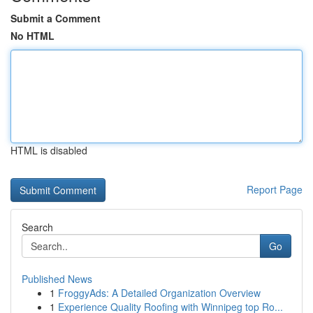
Submit a Comment
No HTML
HTML is disabled
Report Page
Search
Go
Published News
1
FroggyAds: A Detailed Organization Overview
1
Experience Quality Roofing with Winnipeg top Ro...