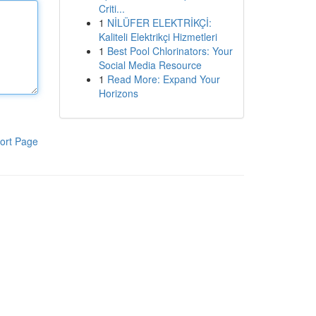
Criti...
1
NİLÜFER ELEKTRİKÇİ:
Kaliteli Elektrikçi Hizmetleri
1
Best Pool Chlorinators: Your
Social Media Resource
1
Read More: Expand Your
Horizons
ort Page