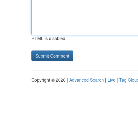
HTML is disabled
Copyright © 2026 |
Advanced Search
|
Live
|
Tag Clou