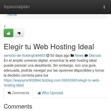
Home
topsocialplan
Togg
navi
Home
1
Elegir tu Web Hosting Ideal
servicio-de-hosting049663
50 days ago
News
Discuss
En el amplio universo digital, encontrar la web hosting ideal
puede parecer una desafiante. Sin embargo, con una guía
adecuada, podrás navegar por las opciones disponibles y tomar
la decisión correcta para tus
https://lewysyrsr902864.tkzblog.com/39503965/elegir-tu-web-
hosting-ideal
Comments
Who Upvoted
Comments