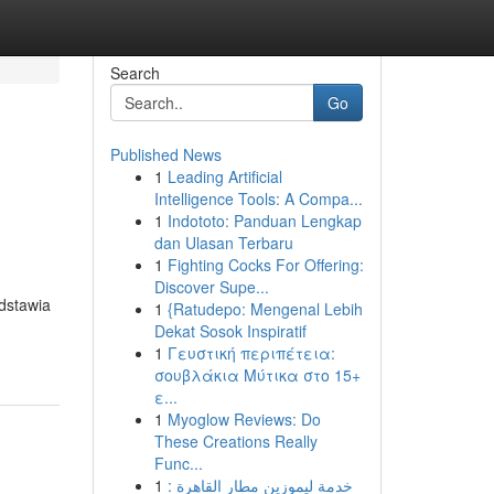
Search
Go
Published News
1
Leading Artificial
Intelligence Tools: A Compa...
1
Indototo: Panduan Lengkap
dan Ulasan Terbaru
1
Fighting Cocks For Offering:
Discover Supe...
dstawia
1
{Ratudepo: Mengenal Lebih
Dekat Sosok Inspiratif
1
Γευστική περιπέτεια:
σουβλάκια Μύτικα στο 15+
ε...
1
Myoglow Reviews: Do
These Creations Really
Func...
1
خدمة ليموزين مطار القاهرة :