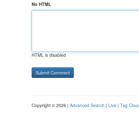
No HTML
HTML is disabled
Copyright © 2026 |
Advanced Search
|
Live
|
Tag Clou