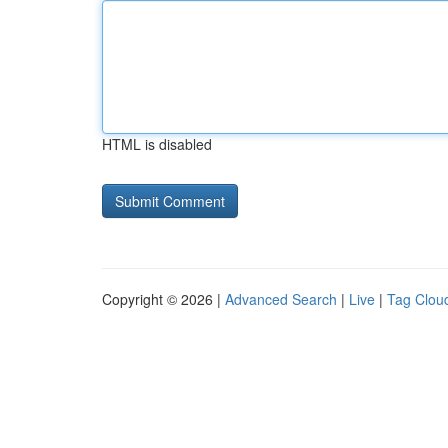
HTML is disabled
Copyright © 2026 |
Advanced Search
|
Live
|
Tag Clou