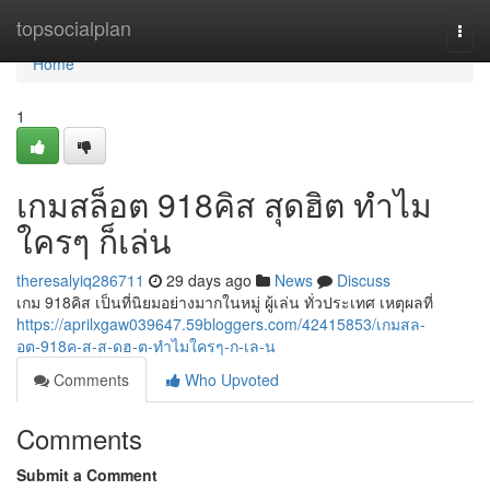
Home
topsocialplan
Togg
navi
Home
1
เกมสล็อต 918คิส สุดฮิต ทำไม
ใครๆ ก็เล่น
theresalyiq286711
29 days ago
News
Discuss
เกม 918คิส เป็นที่นิยมอย่างมากในหมู่ ผู้เล่น ทั่วประเทศ เหตุผลที่
https://aprilxgaw039647.59bloggers.com/42415853/เกมสล-
อต-918ค-ส-ส-ดฮ-ต-ทำไมใครๆ-ก-เล-น
Comments
Who Upvoted
Comments
Submit a Comment