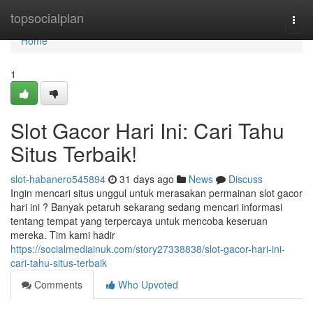
Home
topsocialplan
Togg
navi
Home
1
Slot Gacor Hari Ini: Cari Tahu
Situs Terbaik!
slot-habanero545894
31 days ago
News
Discuss
Ingin mencari situs unggul untuk merasakan permainan slot gacor
hari ini ? Banyak petaruh sekarang sedang mencari informasi
tentang tempat yang terpercaya untuk mencoba keseruan
mereka. Tim kami hadir
https://socialmediainuk.com/story27338838/slot-gacor-hari-ini-
cari-tahu-situs-terbaik
Comments
Who Upvoted