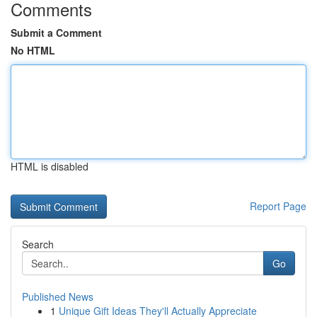
Comments
Submit a Comment
No HTML
HTML is disabled
Report Page
Search
Go
Published News
1
Unique Gift Ideas They'll Actually Appreciate